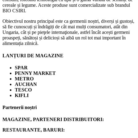
cereale și legume. Aceste produse sunt comercializate sub brandul
BIO CSIRI.
Obiectivul nostru principal este ca germenii noștri, diverși și gustoși,
să fie cunoscuți și îndrăgiți de cât mai mulți consumatori, atât din
Ungaria, cât și pe pieţele internaţionale, astfel încât acești germeni
proaspeți, sănătoși și delicioși să aibă un rol tot mai important în
alimentația zilnică.
LANȚURI DE MAGAZINE
SPAR
PENNY MARKET
METRO
AUCHAN
TESCO
KIFLI
Partenerii noștri
MAGAZINE, PARTENERI DISTRIBUITORI:
RESTAURANTE, BARURI: