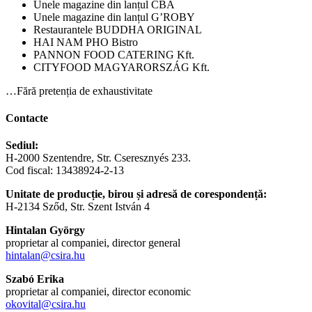
Unele magazine din lanțul CBA
Unele magazine din lanțul G’ROBY
Restaurantele BUDDHA ORIGINAL
HAI NAM PHO Bistro
PANNON FOOD CATERING Kft.
CITYFOOD MAGYARORSZÁG Kft.
…Fără pretenția de exhaustivitate
Contacte
Sediul:
H-2000 Szentendre, Str. Cseresznyés 233.
Cod fiscal: 13438924-2-13
Unitate de producție, birou și adresă de corespondență:
H-2134 Sződ, Str. Szent István 4
Hintalan György
proprietar al companiei, director general
hintalan@csira.hu
Szabó Erika
proprietar al companiei, director economic
okovital@csira.hu