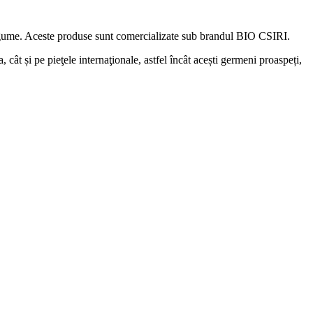
legume. Aceste produse sunt comercializate sub brandul BIO CSIRI.
 cât și pe pieţele internaţionale, astfel încât acești germeni proaspeți,