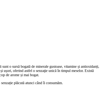
 sunt o sursă bogată de minerale gustoase, vitamine și antioxidanți,
i ușori, oferind astfel o senzaţie unică în timpul meselor. Există
scop de arome și mai bogat.
 o senzație plăcută atunci când îi consumăm.