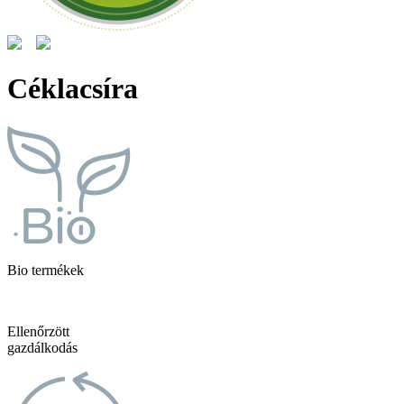
Céklacsíra
Bio termékek
Ellenőrzött
gazdálkodás