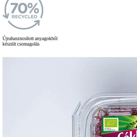
Újrahasznosított anyagokból
készült csomagolás